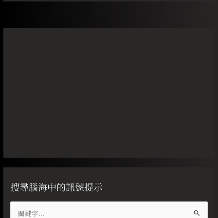
搜尋腦海中的訊號提示
搜