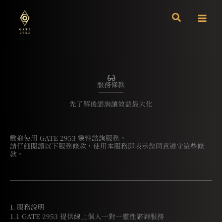
跳
至
主
要
內
容
服務條款
先了解後諮詢讓效益最大化
歡迎使用 GATE 2953 靈性諮詢服務。
請仔細閱讀以下服務條款，使用本服務即表示您同意遵守這些條
款。
1. 服務說明
1.1 GATE 2953 提供線上個人一對一靈性諮詢服務