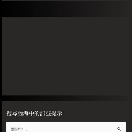
搜尋腦海中的訊號提示
搜