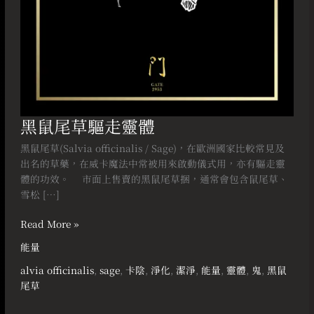
黑鼠尾草驅走靈體
黑鼠尾草(Salvia officinalis / Sage)，在歐洲國家比較常見及
出名的草藥，在威卡魔法中常被用來啟動儀式用，亦有驅走靈
體的功效。 ⠀ 市面上售賣的黑鼠尾草捆，通常會包含鼠尾草、
雪松 […]
Read More »
能量
alvia officinalis
,
sage
,
卡陰
,
淨化
,
潔淨
,
能量
,
靈體
,
鬼
,
黑鼠
尾草