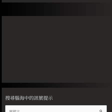
搜尋腦海中的訊號提示
搜