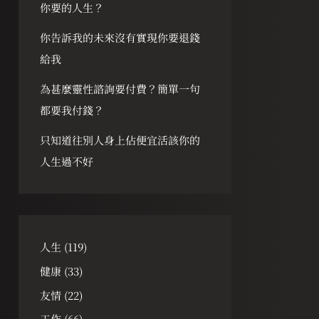
你要的人生？
你告訴我的未來沒有實現你要退錢
給我
為甚麼靈性諮詢要付費？簡單一句
都要我付錢？
只知道往別人身上佔便宜活該你的
人生過不好
人生
(119)
健康
(33)
友情
(22)
工作
(66)