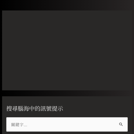
搜尋腦海中的訊號提示
搜
尋