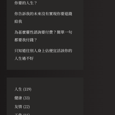
你要的人生？
你告訴我的未來沒有實現你要退錢
給我
為甚麼靈性諮詢要付費？簡單一句
都要我付錢？
只知道往別人身上佔便宜活該你的
人生過不好
人生
(119)
健康
(33)
友情
(22)
工作
(66)