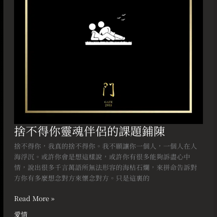
侶
的
課
題
鋪
陳
捨不得你靈魂伴侶的課題鋪陳
捨不得你，我真的捨不得你。我不願讓你一個人，一個人在人
海浮沉。或許你會是想這樣說，或許你有很多能夠訴盡心中
情，說出很多千言萬語所無法形容的海枯石爛，來拼命告訴對
方你有多麼想念對方來懷念對方。只是這裏的
Read More »
愛情