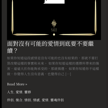
要
不
要
繼
續？
面對沒有可能的愛情到底要不要繼
續？
如果你知道這段感情是沒有可能的也沒有結果的，那就不要打
算改變這樣的事實和未來。 如果你知道這樣的選擇所帶來的傷
害，遠遠大於你能夠承受的，那就慎選。 如果你知道你不這樣
做，你覺得人生沒有意義，也覺得自己 […]
Read More »
人生
,
愛情
,
靈修
伴侶
,
復合
,
情侶
,
情感
,
愛情
,
靈魂伴侶