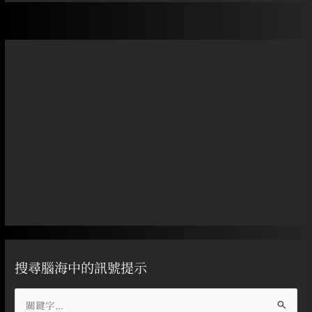
搜尋腦海中的訊號提示
搜