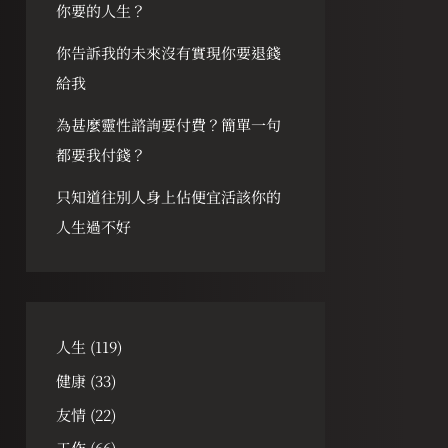
你要的人生？
你告訴我的未來沒有實現你要退錢
給我
為甚麼靈性諮詢要付費？簡單一句
都要我付錢？
只知道往別人身上佔便宜活該你的
人生過不好
人生
(119)
健康
(33)
友情
(22)
工作
(66)