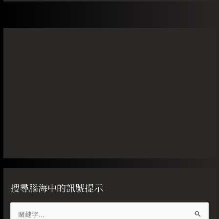
搜尋腦海中的訊號提示
搜