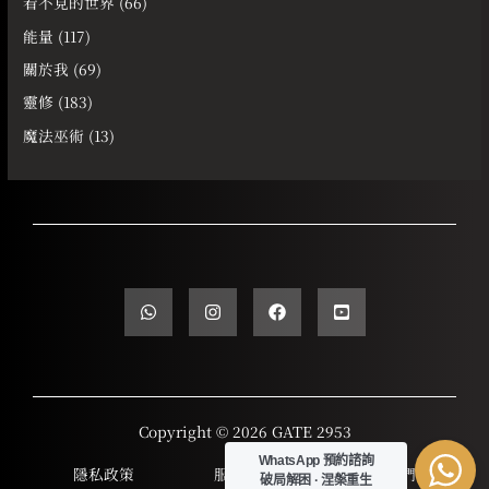
看不見的世界
(66)
能量
(117)
關於我
(69)
靈修
(183)
魔法巫術
(13)
Copyright © 2026 GATE 2953
WhatsApp 預約諮詢
隱私政策
服務條款
聯繫我們
破局解困 · 涅槃重生