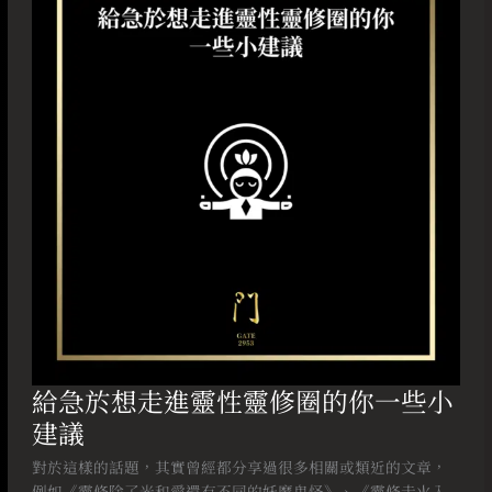
想
走
進
靈
性
靈
修
圈
的
你
一
些
小
建
議
給急於想走進靈性靈修圈的你一些小
建議
對於這樣的話題，其實曾經都分享過很多相關或類近的文章，
例如《靈修除了光和愛還有不同的妖魔鬼怪》、《靈修走火入