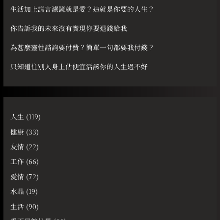
:
生活加上謊言濾鏡就是愛？這就是你要的人生？
你告訴我的未來沒有實現你要退錢給我
為甚麼靈性諮詢要付費？簡單一句都要我付錢？
只知道往別人身上佔便宜活該你的人生過不好
人生
(119)
健康
(33)
友情
(22)
工作
(66)
愛情
(72)
水晶
(19)
生活
(90)