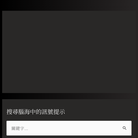
搜尋腦海中的訊號提示
搜
尋