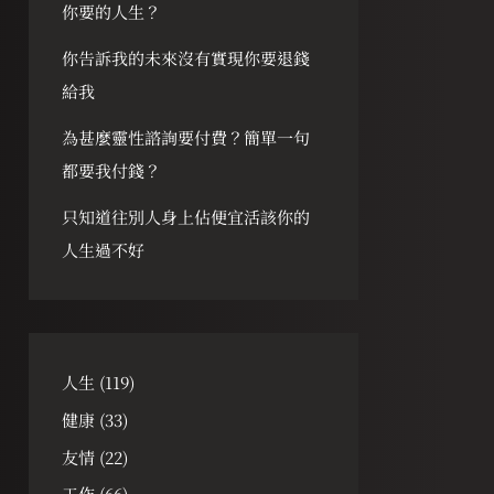
你要的人生？
你告訴我的未來沒有實現你要退錢
給我
為甚麼靈性諮詢要付費？簡單一句
都要我付錢？
只知道往別人身上佔便宜活該你的
人生過不好
人生
(119)
健康
(33)
友情
(22)
工作
(66)