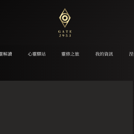
靈解讀
心靈驛站
靈修之旅
我的資訊
涅