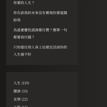
你要的人生？
你告訴我的未來沒有實現你要退錢
給我
為甚麼靈性諮詢要付費？簡單一句
都要我付錢？
只知道往別人身上佔便宜活該你的
人生過不好
人生
(119)
健康
(33)
友情
(22)
工作
(66)