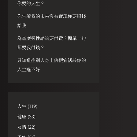
你要的人生？
你告訴我的未來沒有實現你要退錢
給我
為甚麼靈性諮詢要付費？簡單一句
都要我付錢？
只知道往別人身上佔便宜活該你的
人生過不好
人生
(119)
健康
(33)
友情
(22)
工作
(66)