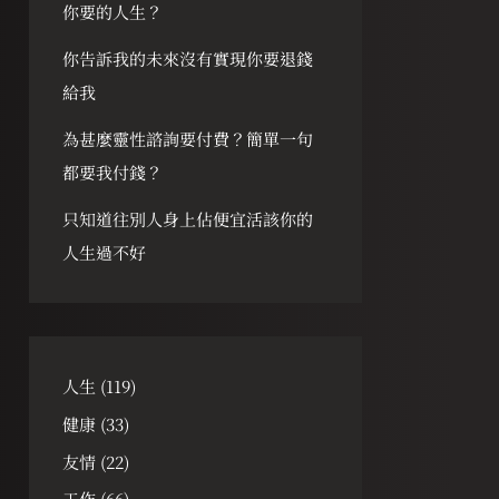
你要的人生？
你告訴我的未來沒有實現你要退錢
給我
為甚麼靈性諮詢要付費？簡單一句
都要我付錢？
只知道往別人身上佔便宜活該你的
人生過不好
人生
(119)
健康
(33)
友情
(22)
工作
(66)