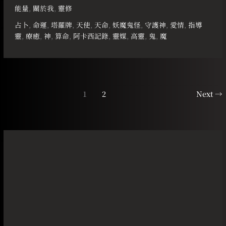
能量
,
關於我
,
靈修
占卜
,
命運
,
塔羅牌
,
天使
,
天命
,
妖魔鬼怪
,
守護神
,
愛情
,
指導
靈
,
療癒
,
神
,
算命
,
阿卡西記錄
,
靈媒
,
高靈
,
鬼
,
魔
1
2
Next
→