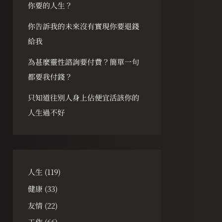
你要的人生？
你告訴我的未來沒有實現你要退錢
給我
為甚麼靈性諮詢要付費？簡單一句
都要我付錢？
只知道往別人身上佔便宜活該你的
人生過不好
人生
(119)
健康
(33)
友情
(22)
工作
(66)