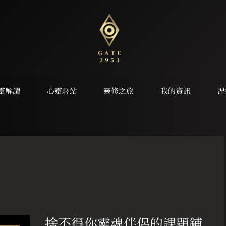
靈解讀
心靈驛站
靈修之旅
我的資訊
涅
捨
不
捨不得你靈魂伴侶的課題鋪
得