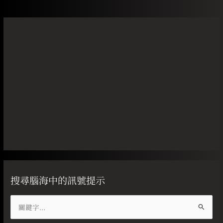
搜尋腦海中的訊號提示
搜
尋