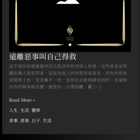
遠離惡事叫自己得救
這不是叫你做道德判官去批評和批判別人的惡。有些惡意是明
顯的壞人是犯罪者，這是表面上的你很容易看見。而有些惡意
是頻率上的，是表裏不一的，是你定必能夠感受到的。永遠相
信你的頻率和直覺。縱使有一日要別離，離 […]
Read More »
人生
,
生活
,
靈修
善事
,
惡事
,
日子
,
生活