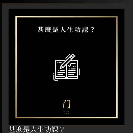
甚
麼
是
人
生
功
課？
甚麼是人生功課？