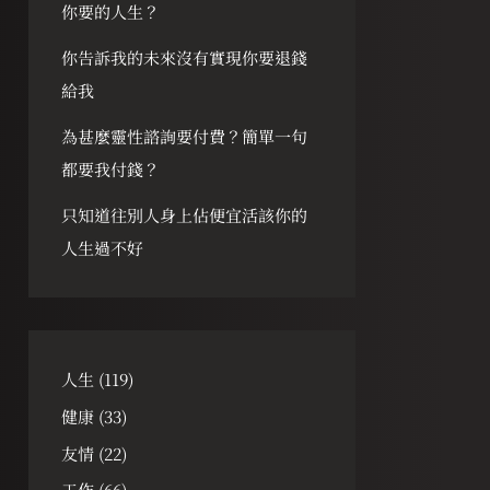
你要的人生？
你告訴我的未來沒有實現你要退錢
給我
為甚麼靈性諮詢要付費？簡單一句
都要我付錢？
只知道往別人身上佔便宜活該你的
人生過不好
人生
(119)
健康
(33)
友情
(22)
工作
(66)