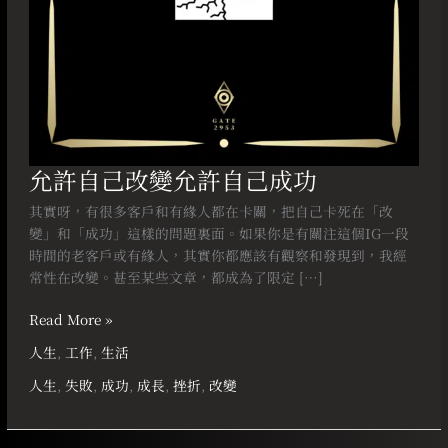
功
允許自己改變允許自己成功
其實呀，有很多客戶和有緣人都在卡關，把自己卡死在「改
變」和「成功」這樣的問題裏面。如果你是有關注這個IG一段
時間的老客戶或有緣人，其實你都應該有觀察和發現到，我經
常性在改變。甚至某些文章，都成為了限定 […]
Read More »
人生
,
工作
,
生活
人生
,
失敗
,
成功
,
成長
,
挫折
,
改變