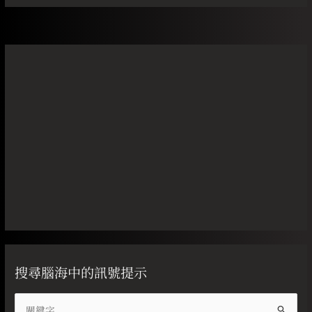
搜尋腦海中的訊號提示
搜