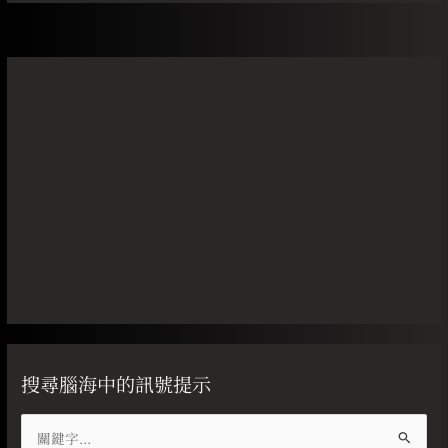
搜尋腦海中的訊號提示
搜