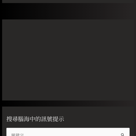
搜尋腦海中的訊號提示
搜