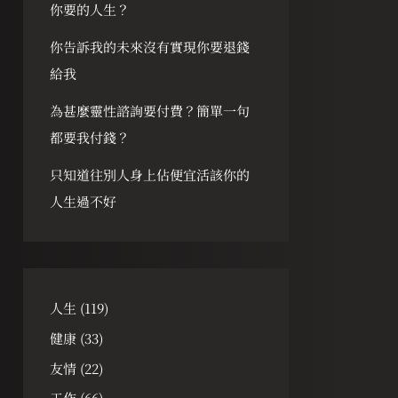
你要的人生？
你告訴我的未來沒有實現你要退錢
給我
為甚麼靈性諮詢要付費？簡單一句
都要我付錢？
只知道往別人身上佔便宜活該你的
人生過不好
人生
(119)
健康
(33)
友情
(22)
工作
(66)