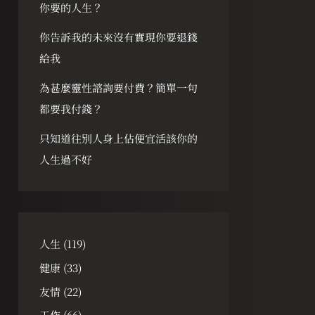
你要的人生？
你告訴我的未來沒有實現你要退錢
給我
為甚麼靈性諮詢要付費？簡單一句
都要我付錢？
只知道往別人身上佔便宜活該你的
人生過不好
人生
(119)
健康
(33)
友情
(22)
工作
(66)