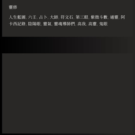
靈修
人生藍圖
,
六壬
,
占卜
,
大師
,
符文石
,
第三眼
,
紫微斗數
,
通靈
,
阿
卡西記錄
,
陰陽眼
,
靈氣
,
靈魂導師們
,
高我
,
高靈
,
鬼眼