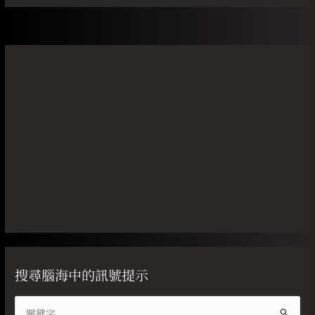
搜尋腦海中的訊號提示
搜