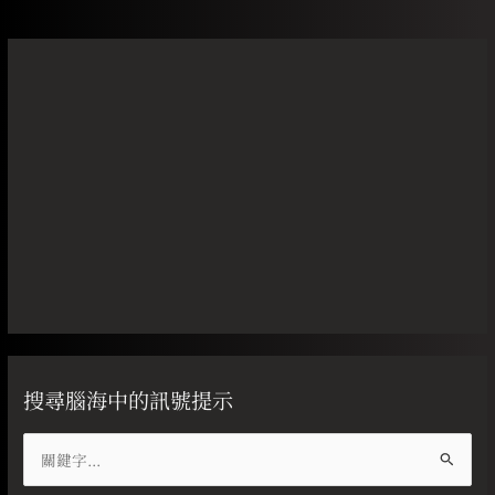
搜尋腦海中的訊號提示
搜
尋