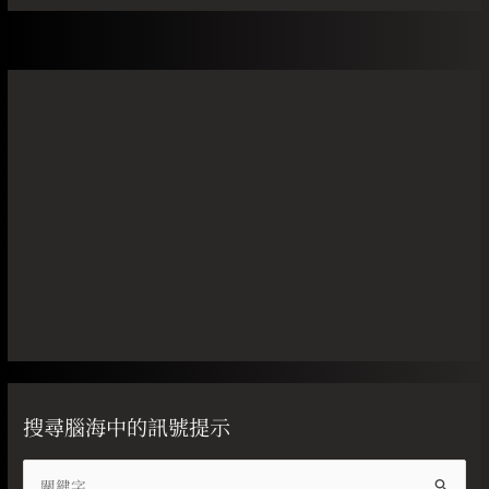
搜尋腦海中的訊號提示
搜