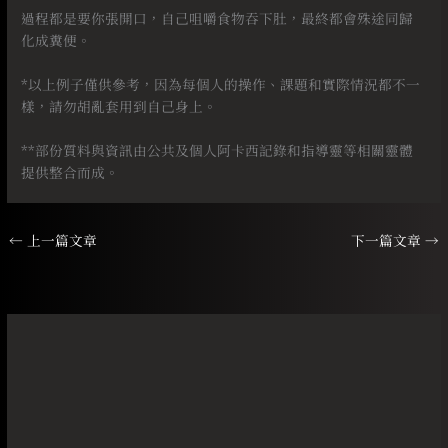
過程都是要你張開口，自己咀嚼食物吞下肚，最終都會殊途同歸
化成糞便。
⠀
*以上例子僅供參考，因為每個人的操作、課題和實際情況都不一
樣，請勿胡亂套用到自己身上。
⠀
**部份質料與資訊由公共及個人阿卡西記錄和指導靈等相關靈體
提供整合而成。
←
上一篇文章
下一篇文章
→