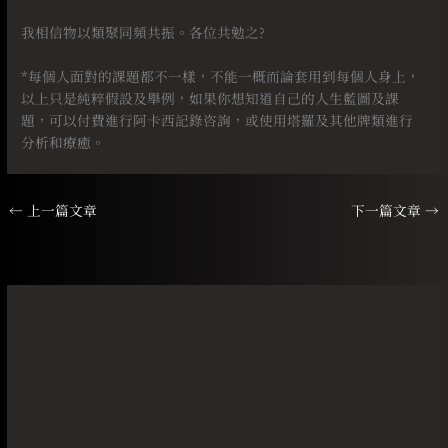
⠀
我相信物以類聚同頻共振。各位共勉之?
⠀
*每個人面對的課題都不一樣，不能一概而論套用到每個人身上，
以上只是純粹假設及舉例，如果你想知道自己的人生藍圖及課
題，可以付費進行阿卡西記錄咨詢，或使用塔羅及其他牌類進行
分析和療癒。
←
上一篇文章
下一篇文章
→