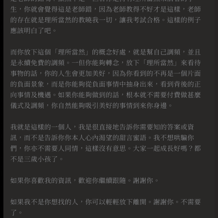
生，你就會覺得這是老師錯，因為老師教得不好才是這樣，老師
的存在就是理所當然的教曉我一切，讓我考試合格。這樣的例子
應該明白了吧。
⠀
而你放下這個「理所當然」的概念好處，就是幫自己調頻，並且
是永續免費的調頻。一但你能夠轉念，放下「理所當然」來看待
事物的話，你的人生會更加美好，因為你看到的不再是一個片面
的負面景象，而是你能夠從負面事情中抽身出來，看到背後的正
向事情及機遇。如果你能夠做到的話，根本就不需要付費做甚麼
儀式及調頻，你自然能夠吸引美好的事情到來你身邊。
⠀
我就是這樣的一個人，我是很直接地告訴你需要知的答案或資
訊，而不是告訴你你本人心內渴望的甜言蜜語。我不想哄騙你
們，你亦不需要人同情，這樣沒有意思。大家一起成長好嗎？都
不是三歲小孩了。
⠀
如果你喜歡我的資訊，歡迎你繼續跟隨。謝謝你。
⠀
如果我不是你想找的人，你可以輕輕放下離開。謝謝你。不需要
了。