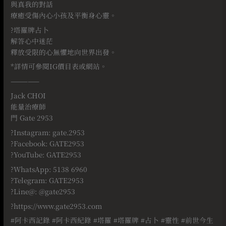
與真我的對話
療癒受傷內心小孩及平衡身心靈。⠀
?塔羅牌占卜
解答心中迷茫
釋放受限的心無懼地向世界出發。
*詳情可參閱IG價目表或網站。
—————
Jack CHOI
能量治療師
門 Gate 2953
?Instagram: gate.2953
?Facebook: GATE2953
?YouTube: GATE2953
?WhatsApp: 5138 6960
?Telegram: GATE2953
?Line@: @gate2953
?https://www.gate2953.com
#
阿卡西記錄
#
阿卡西紀錄
#
塔羅
#
塔羅牌
#
占卜
#
靈性
#
前世今生