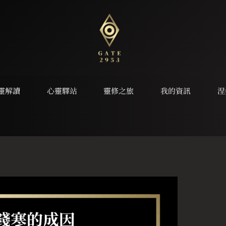
靈解讀
心靈驛站
靈修之旅
我的資訊
涅