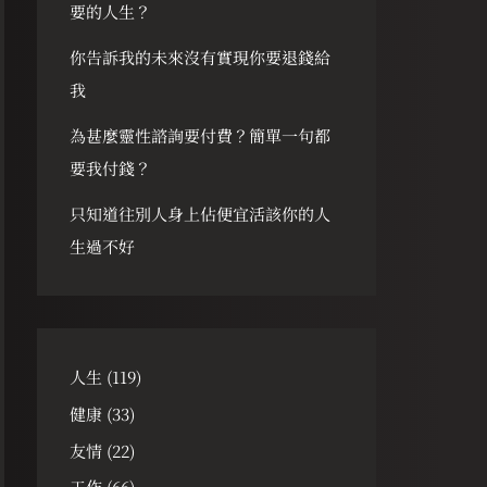
要的人生？
你告訴我的未來沒有實現你要退錢給
我
為甚麼靈性諮詢要付費？簡單一句都
要我付錢？
只知道往別人身上佔便宜活該你的人
生過不好
人生
(119)
健康
(33)
友情
(22)
工作
(66)