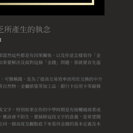
乏所產生的執念
I
那當然這些都是有因果關係，以及你是怎樣看待「金
如果要解決及面對這個「金錢」問題，那就要首先溫
稱金錢，可簡稱錢，是為了提高交易效率而用於交換的中介
等自然物、金屬紙張等加工品、銀行卡信用卡等磁條
或文字，特別如果在你的中學時期是有接觸過商業或
，應該會不陌生。要摘錄這段文字的意義，是希望閱
在同一個高度及觀點底下來看待金錢的基本定義及本