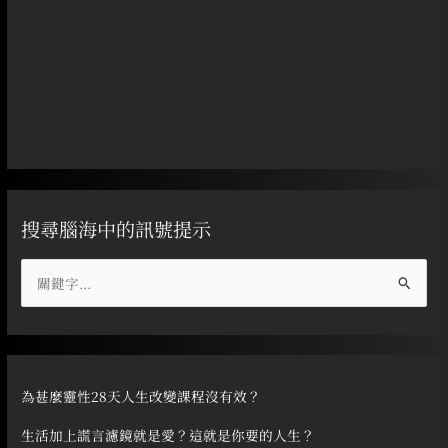
搜尋腦海中的訊號提示
搜
尋
關
鍵
字
為甚麼靈性28天人生改變課程沒有效？
:
生活加上謊言濾鏡就是愛？這就是你要的人生？