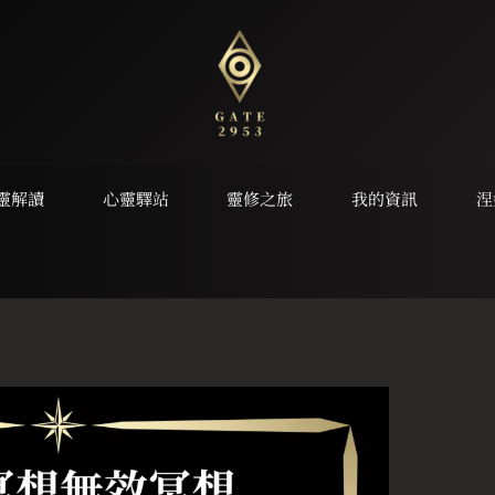
靈解讀
心靈驛站
靈修之旅
我的資訊
涅