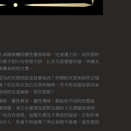
人或剛接觸的靈性靈修萌新一定會遇上的。而冥想的
有做不到只有你想不到，比坐火箭還要快速，快過光
換藥來叫你付費。
認為的冥想到底是甚麼東西？你期盼冥想來給你怎樣
麼？好比你去星巴克買杯咖啡，至少你知道你買回來
得到的也是咖啡。那冥想呢？
課程、靈性教室、靈性導師，都給你不同的冥想指
麼問題，來正在處理及面對怎樣的人生課題或事情
「有沒有效果」這樣失禮及不尊重的說話。正如你會
局中人，你會不知道嗎？所以真假不重要，是你想到