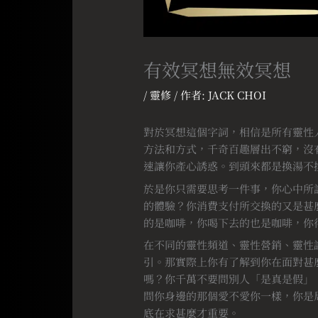
有效冥想無效冥想
/
靈修
/ 作者:
JACK CHOI
對於冥想這個字詞，相信是所有靈性
方法和方式，千奇百趣層出不窮，沒
速讓你產心誘惑。到頭來都是換湯不
於是你只需要思考一件事，你心中所
的體驗？你消費支付所交換的又是甚
的是咖啡，你喝下去的也是咖啡，你
在不同的靈性頻道、靈性營銷、靈性
引。那實際上你有了解到你在面對甚
嗎？你千萬不要問別人「是真是假」
問你身邊的那個愛不愛你一樣，你是
底在求甚麼才重要。