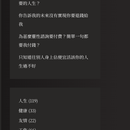
要的人生？
你告訴我的未來沒有實現你要退錢給
我
為甚麼靈性諮詢要付費？簡單一句都
要我付錢？
只知道往別人身上佔便宜活該你的人
生過不好
人生
(119)
健康
(33)
友情
(22)
工作
(66)