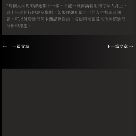
*每個人面對的課題都不一樣，不能一概而論套用到每個人身上，
以上只是純粹假設及舉例，如果你想知道自己的人生藍圖及課
題，可以付費進行阿卡西記錄咨詢，或使用塔羅及其他牌類進行
分析和療癒。
←
上一篇文章
下一篇文章
→