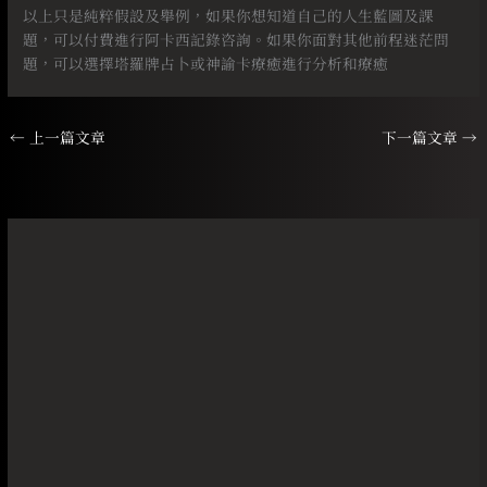
以上只是純粹假設及舉例，如果你想知道自己的人生藍圖及課
題，可以付費進行阿卡西記錄咨詢。如果你面對其他前程迷茫問
題，可以選擇塔羅牌占卜或神諭卡療癒進行分析和療癒
←
上一篇文章
下一篇文章
→