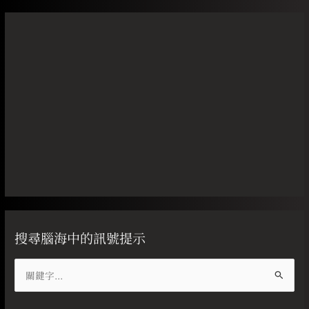
搜尋腦海中的訊號提示
搜
尋