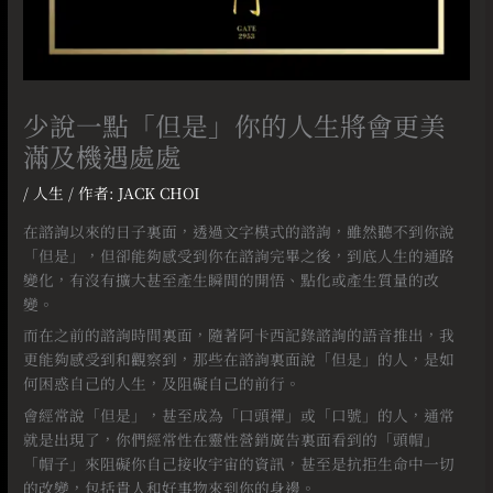
少說一點「但是」你的人生將會更美
滿及機遇處處
/
人生
/ 作者:
JACK CHOI
在諮詢以來的日子裏面，透過文字模式的諮詢，雖然聽不到你說
「但是」，但卻能夠感受到你在諮詢完畢之後，到底人生的通路
變化，有沒有擴大甚至產生瞬間的開悟、點化或產生質量的改
變。
而在之前的諮詢時間裏面，隨著阿卡西記錄諮詢的語音推出，我
更能夠感受到和觀察到，那些在諮詢裏面說「但是」的人，是如
何困惑自己的人生，及阻礙自己的前行。
會經常說「但是」，甚至成為「口頭禪」或「口號」的人，通常
就是出現了，你們經常性在靈性營銷廣告裏面看到的「頭帽」
「帽子」來阻礙你自己接收宇宙的資訊，甚至是抗拒生命中一切
的改變，包括貴人和好事物來到你的身邊。