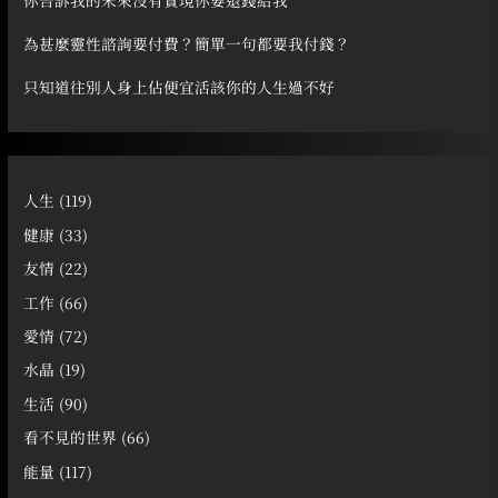
你告訴我的未來沒有實現你要退錢給我
為甚麼靈性諮詢要付費？簡單一句都要我付錢？
只知道往別人身上佔便宜活該你的人生過不好
人生
(119)
健康
(33)
友情
(22)
工作
(66)
愛情
(72)
水晶
(19)
生活
(90)
看不見的世界
(66)
能量
(117)