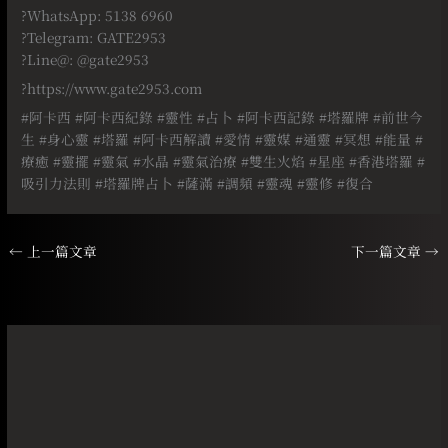
?WhatsApp: 5138 6960
?Telegram: GATE2953
?Line@: @gate2953
?https://www.gate2953.com
#
阿卡西
#
阿卡西紀錄
#
靈性
#
占卜
#
阿卡西記錄
#
塔羅牌
#
前世今
生
#
身心靈
#
塔羅
#
阿卡西解讀
#
愛情
#
靈媒
#
通靈
#
冥想
#
能量
#
療癒
#
靈擺
#
靈氣
#
水晶
#
靈氣治療
#
雙生火焰
#
星座
#
香港塔羅
#
吸引力法則
#
塔羅牌占卜
#
薩滿
#
調頻
#
靈魂
#
靈修
#
復合
←
上一篇文章
下一篇文章
→