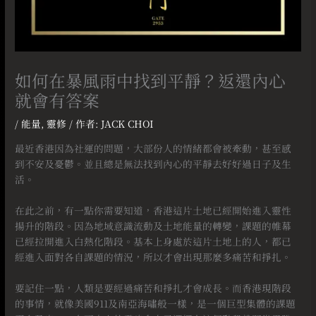
如何在暴風雨中找到平靜？返還內心
就會有答案
/
能量
,
靈修
/ 作者:
JACK CHOI
最近香港因為社運的問題，大部份人的情緒都會被牽動，甚至感
到不安及憂鬱。並且總是無法找到內心的平靜去好好過日子及生
活。
⠀
在此之前，有一點你需要知道，香港這片土地已經開始進入靈性
揚升的階段。因為地域意識流動及土地能量的轉變，課題的帷幕
已經拉開進入白熱化階段。基本上身處於這片土地上的人，都已
經進入面對各自課題的情況，所以才會出現那麼多痛苦和掙扎。
⠀
要記住一點，人類是要經過痛苦和掙扎才會成長。而香港現階段
的事情，就像美國911及南亞海嘯般一樣，是一個巨型集體的課題