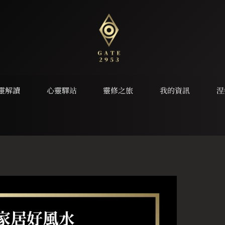
靈解讀
心靈驛站
靈修之旅
我的資訊
涅