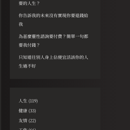
要的人生？
你告訴我的未來沒有實現你要退錢給
我
為甚麼靈性諮詢要付費？簡單一句都
要我付錢？
只知道往別人身上佔便宜活該你的人
生過不好
人生
(119)
健康
(33)
友情
(22)
工作
(66)