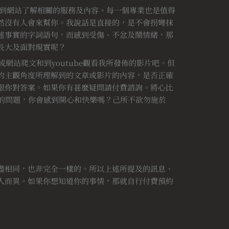
先到網站了解相關的服務及內容。每一個專業也是值得
然沒有人會來幫你。我說話是直接的，是不會拐彎抹
述事實的字詞語句，而感到受傷、不忿及鬧情緒，那
長大及面對現實呢？
或網站爬文和到youtube觀看我所發佈的影片吧。但
的主觀角度所理解到的文章或影片的內容，是否正確
跟你對答案。如果你有甚麼疑問請付費諮詢。將心比
作的問題，你會感到開心和快樂嗎？己所不欲勿施於
盡相同，也非完全一樣的。所以上述所提及的訊息、
人而異。如果你想知道你的事情，那就自行付費預約