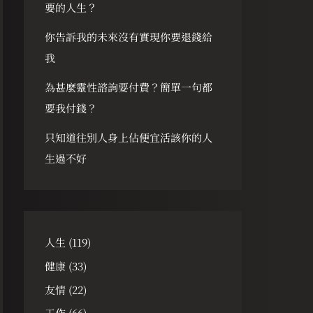
要的人生？
你告訴我的未來沒有實現你要退錢給
我
為甚麼靈性諮詢要付費？簡單一句都
要我付錢？
只知道往別人身上佔便宜活該你的人
生過不好
人生
(119)
健康
(33)
友情
(22)
工作
(66)