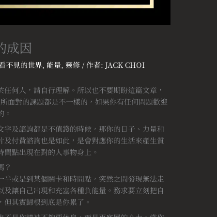
的成因
看不見的世界
,
能量
,
靈修
/ 作者:
JACK CHOI
於任何人，請自行理解。所以也不要期盼這篇文章，
人所面對的課題都是不一樣的，如果你有任何問題歡迎
的。
文字及諮詢都是不值錢的時候，那你的日子、力量和
片及付費諮詢也是如此，是會對應你的生活來產生質
時間點出現在對的人事物身上。
嗎？
一半或是到某個關卡和時間點，突然之間發現無法走
以及讓自己出現和充塞各種負能量。務求要立刻把自
，但其實歸根到底是你累了。