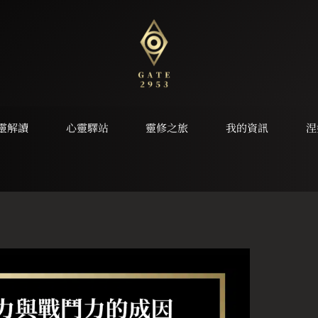
靈解讀
心靈驛站
靈修之旅
我的資訊
涅