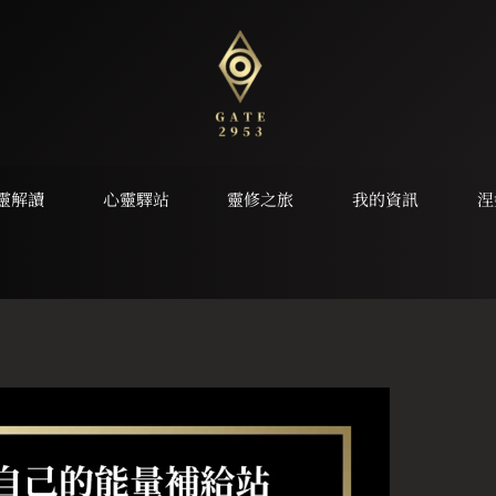
靈解讀
心靈驛站
靈修之旅
我的資訊
涅