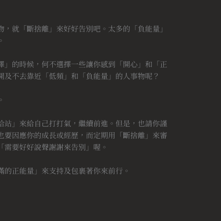
物，就「斷捨離」來好好告別吧。太多的「負能量」
。
擇」的時候，何不選擇一些讓你感到「開心」和「正
開及不去靠近「低頻」和「負能量」的人事物呢？
。
給站」來給自己打打氣，繼續前進。但是，也請你謹
也要因應你的成長或經歷，而定期用「斷捨離」來審
「需要好好說聲謝謝來告別」喔。
滿的正能量」來支持及包裹著你來前行。