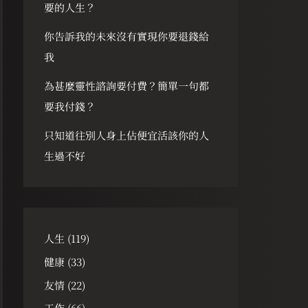
要的人生？
你告訴我的未來沒有實現你要退錢給
我
為甚麼靈性諮詢要付費？簡單一句都
要我付錢？
只知道往別人身上佔便宜活該你的人
生過不好
人生
(119)
健康
(33)
友情
(22)
工作
(66)