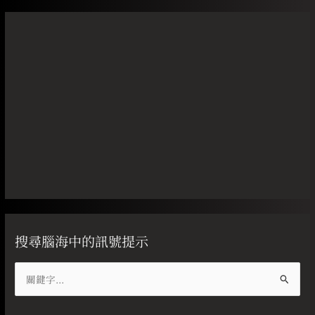
搜尋腦海中的訊號提示
搜
尋