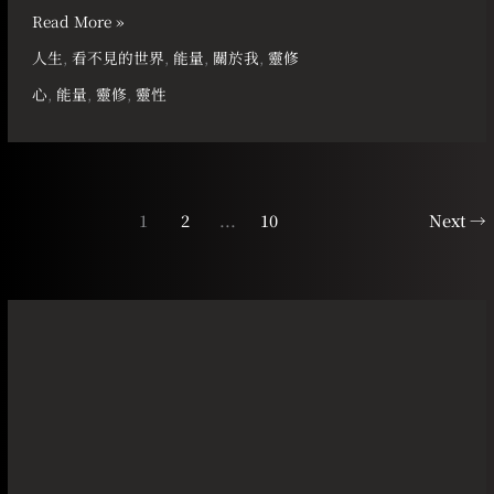
Read More »
人生
,
看不見的世界
,
能量
,
關於我
,
靈修
心
,
能量
,
靈修
,
靈性
1
2
...
10
Next
→