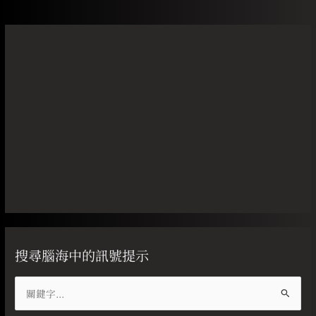
搜尋腦海中的訊號提示
搜
尋