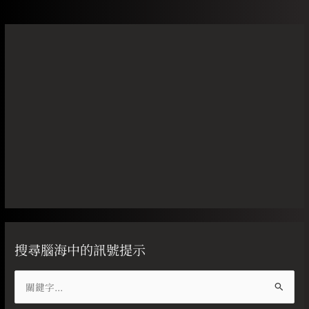
搜尋腦海中的訊號提示
搜
尋